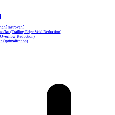
j
dní rastrování
točku (Trailing Edge Void Reduction)
 Overflow Reduction)
r Optimalization)