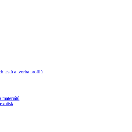
 testů a tvorba profilů
a materiálů
exotisk