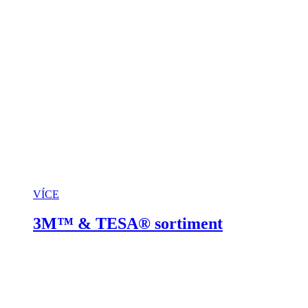
VÍCE
3M™ & TESA® sortiment