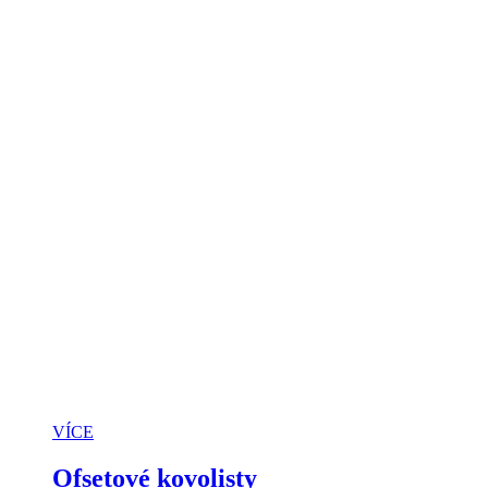
VÍCE
Ofsetové kovolisty