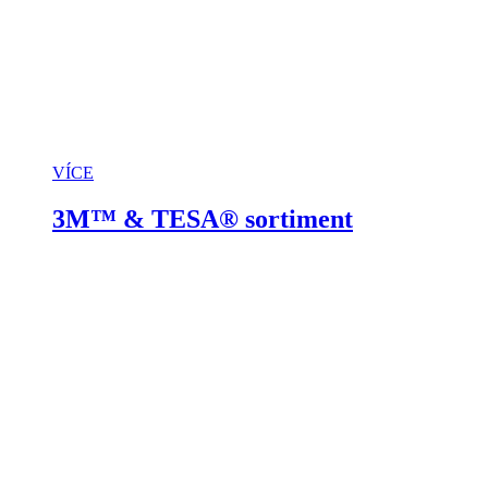
VÍCE
3M™ & TESA® sortiment