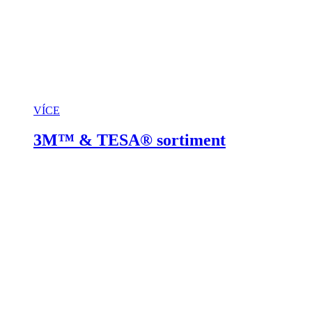
VÍCE
3M™ & TESA® sortiment