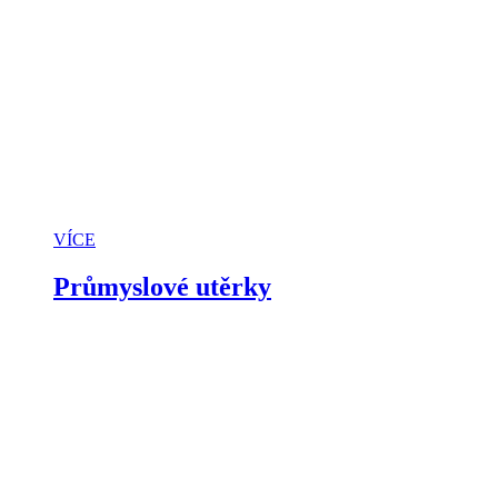
VÍCE
Průmyslové utěrky