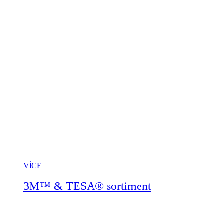
VÍCE
3M™ & TESA® sortiment