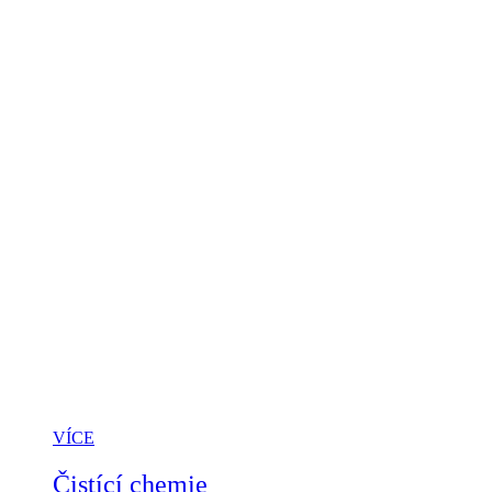
VÍCE
Čistící chemie