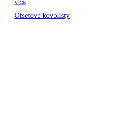
VÍCE
Ofsetové kovolisty